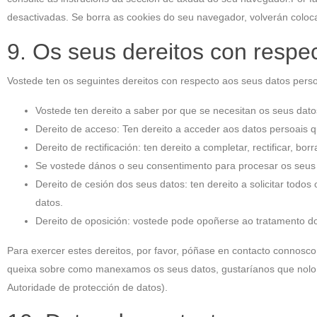
desactivadas. Se borra as cookies do seu navegador, volverán coloc
9. Os seus dereitos con respe
Vostede ten os seguintes dereitos con respecto aos seus datos perso
Vostede ten dereito a saber por que se necesitan os seus dat
Dereito de acceso: Ten dereito a acceder aos datos persoais
Dereito de rectificación: ten dereito a completar, rectificar, b
Se vostede dános o seu consentimento para procesar os seus d
Dereito de cesión dos seus datos: ten dereito a solicitar todo
datos.
Dereito de oposición: vostede pode opoñerse ao tratamento do
Para exercer estes dereitos, por favor, póñase en contacto connosco. 
queixa sobre como manexamos os seus datos, gustaríanos que nolo i
Autoridade de protección de datos).