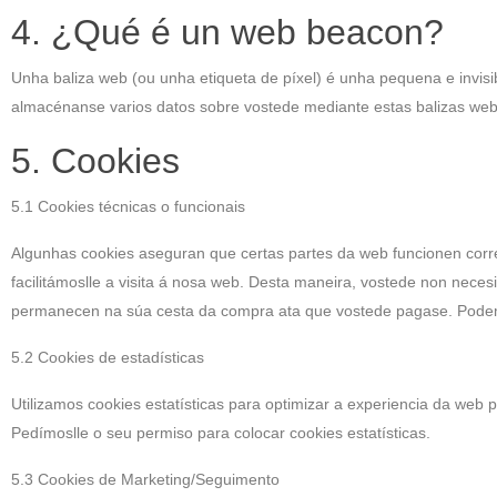
4. ¿Qué é un web beacon?
Unha baliza web (ou unha etiqueta de píxel) é unha pequena e invisi
almacénanse varios datos sobre vostede mediante estas balizas web
5. Cookies
5.1 Cookies técnicas o funcionais
Algunhas cookies aseguran que certas partes da web funcionen corre
facilitámoslle a visita á nosa web. Desta maneira, vostede non neces
permanecen na súa cesta da compra ata que vostede pagase. Podem
5.2 Cookies de estadísticas
Utilizamos cookies estatísticas para optimizar a experiencia da web
Pedímoslle o seu permiso para colocar cookies estatísticas.
5.3 Cookies de Marketing/Seguimento