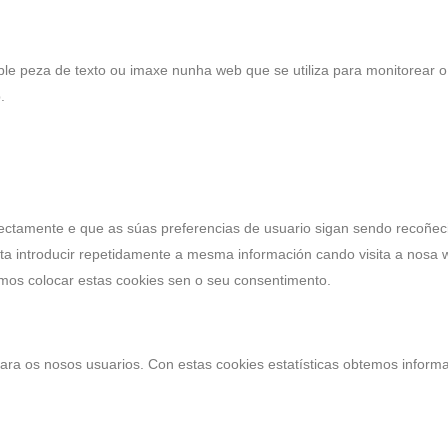
ble peza de texto ou imaxe nunha web que se utiliza para monitorear o 
.
ctamente e que as súas preferencias de usuario sigan sendo recoñecid
ita introducir repetidamente a mesma información cando visita a nosa 
os colocar estas cookies sen o seu consentimento.
 para os nosos usuarios. Con estas cookies estatísticas obtemos infor