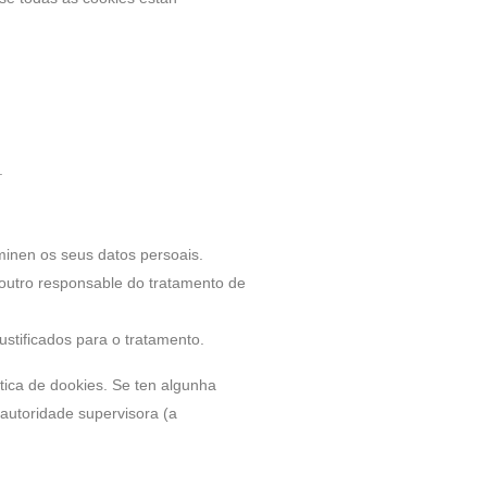
.
minen os seus datos persoais.
a outro responsable do tratamento de
stificados para o tratamento.
ítica de dookies. Se ten algunha
autoridade supervisora (a