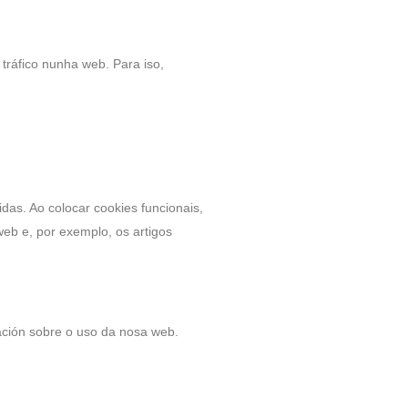
tráfico nunha web. Para iso,
as. Ao colocar cookies funcionais,
web e, por exemplo, os artigos
mación sobre o uso da nosa web.