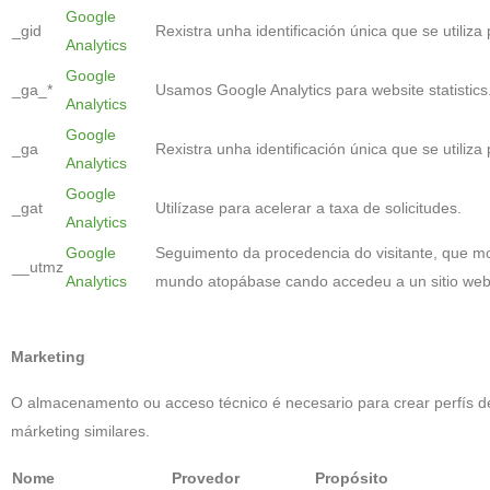
Google
_gid
Rexistra unha identificación única que se utiliza 
Analytics
Google
_ga_*
Usamos Google Analytics para website statistics
Analytics
Google
_ga
Rexistra unha identificación única que se utiliza 
Analytics
Google
_gat
Utilízase para acelerar a taxa de solicitudes.
Analytics
Google
Seguimento da procedencia do visitante, que mot
__utmz
Analytics
mundo atopábase cando accedeu a un sitio web
Marketing
O almacenamento ou acceso técnico é necesario para crear perfís de
márketing similares.
Nome
Provedor
Propósito