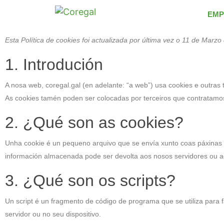
EMP
Esta Política de cookies foi actualizada por última vez o 11 de Ma
1. Introdución
A nosa web, coregal.gal (en adelante: “a web”) usa cookies e outra
As cookies tamén poden ser colocadas por terceiros que contratamo
2. ¿Qué son as cookies?
Unha cookie é un pequeno arquivo que se envía xunto coas páxinas 
información almacenada pode ser devolta aos nosos servidores ou aos
3. ¿Qué son os scripts?
Un script é un fragmento de código de programa que se utiliza para 
servidor ou no seu dispositivo.