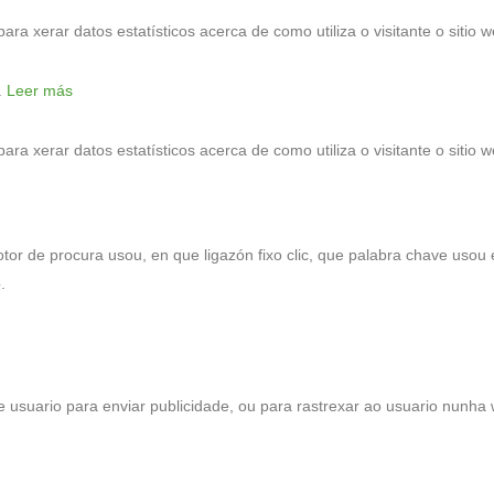
para xerar datos estatísticos acerca de como utiliza o visitante o sitio w
.
Leer más
para xerar datos estatísticos acerca de como utiliza o visitante o sitio w
or de procura usou, en que ligazón fixo clic, que palabra chave usou 
.
 usuario para enviar publicidade, ou para rastrexar ao usuario nunha 