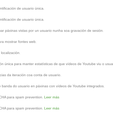
tificación de usuario única.
tificación de usuario única.
r páxinas vistas por un usuario nunha soa gravación de sesión.
a mostrar fontes web.
localización.
ión única para manter estatísticas de que vídeos de Youtube viu o usua
ias da iteración coa conta de usuario.
e banda do usuario en páxinas con vídeos de Youtube integrados.
HA para spam prevention.
Leer más
HA para spam prevention.
Leer más