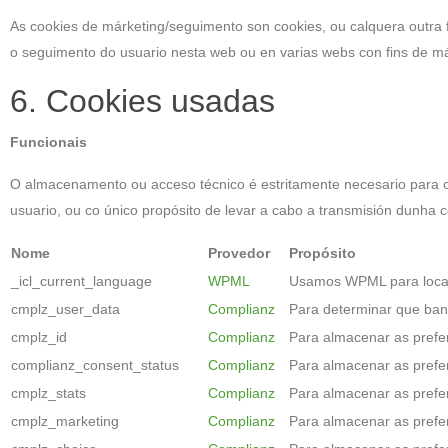
As cookies de márketing/seguimento son cookies, ou calquera outra 
o seguimento do usuario nesta web ou en varias webs con fins de már
6. Cookies usadas
Funcionais
O almacenamento ou acceso técnico é estritamente necesario para o p
usuario, ou co único propósito de levar a cabo a transmisión dunha
Nome
Provedor
Propósito
_icl_current_language
WPML
Usamos WPML para loc
cmplz_user_data
Complianz
Para determinar que ban
cmplz_id
Complianz
Para almacenar as prefe
complianz_consent_status
Complianz
Para almacenar as prefe
cmplz_stats
Complianz
Para almacenar as prefe
cmplz_marketing
Complianz
Para almacenar as prefe