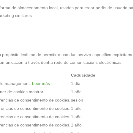
forma de almacenamento local, usadas para crear perfís de usuario pa
keting similares.
ropósito lexítimo de permitir o uso dun servizo específico explicitam
 comunicación a través dunha rede de comunicacións electrónicas.
Caducidade
ale management.
Leer más
1 día
ner de cookies mostrar.
1 año
rencias de consentimento de cookies.
sesión
rencias de consentimento de cookies.
1 año
rencias de consentimento de cookies.
1 año
rencias de consentimento de cookies.
1 año