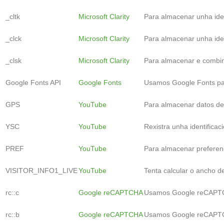
_cltk
Microsoft Clarity
Para almacenar unha iden
_clck
Microsoft Clarity
Para almacenar unha iden
_clsk
Microsoft Clarity
Para almacenar e combina
Google Fonts API
Google Fonts
Usamos Google Fonts par
GPS
YouTube
Para almacenar datos de 
YSC
YouTube
Rexistra unha identificac
PREF
YouTube
Para almacenar preferenc
VISITOR_INFO1_LIVE
YouTube
Tenta calcular o ancho d
rc::c
Google reCAPTCHA
Usamos Google reCAPTC
rc::b
Google reCAPTCHA
Usamos Google reCAPTC