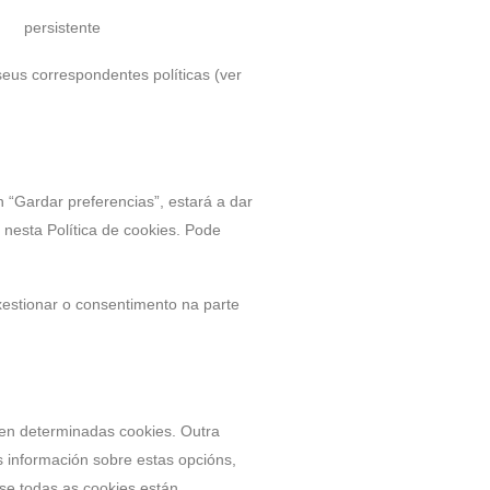
persistente
seus correspondentes políticas (ver
 “Gardar preferencias”, estará a dar
 nesta Política de cookies. Pode
xestionar o consentimento na parte
uen determinadas cookies. Outra
 información sobre estas opcións,
se todas as cookies están