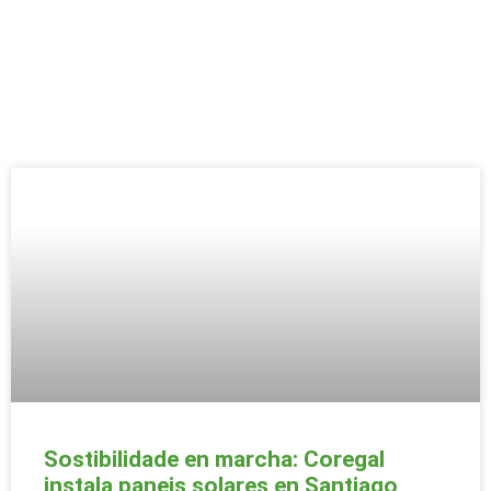
Sostibilidade en marcha: Coregal
instala paneis solares en Santiago