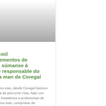
 mil
cementos de
o súmanse á
e responsable do
a man de Coregal
imo mes, desde Coregal tivemos
 de percorrer rúas, falar con
 hostaleiros e profesionais de
obre todo, comprobar de