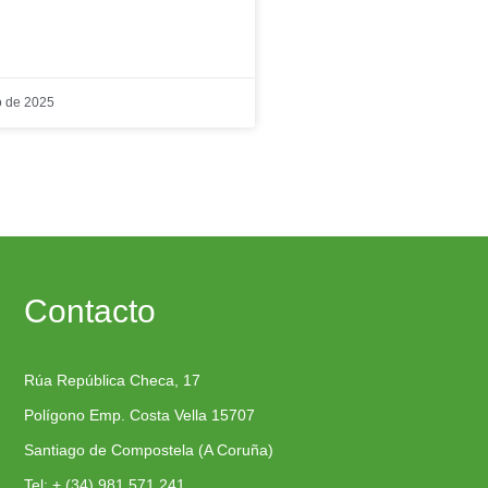
 de 2025
Contacto
Rúa República Checa, 17
Polígono Emp. Costa Vella 15707
Santiago de Compostela (A Coruña)
Tel: + (34) 981 571 241