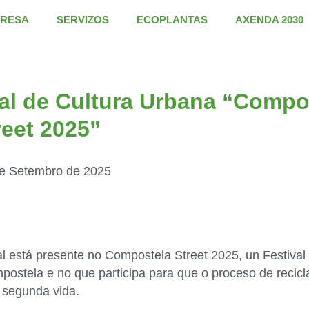
RESA
SERVIZOS
ECOPLANTAS
AXENDA 2030
val de Cultura Urbana “Compo
reet 2025”
e Setembro de 2025
l está presente no Compostela Street 2025, un Festival
ostela e no que participa para que o proceso de recicl
 segunda vida.