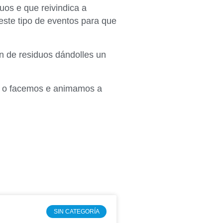
duos e que reivindica a
este tipo de eventos para que
ión de residuos dándolles un
a o facemos e animamos a
SIN CATEGORÍA