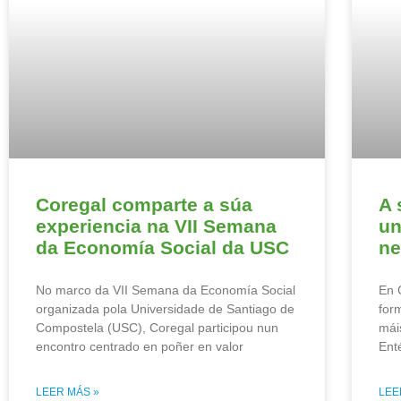
Coregal comparte a súa
A 
experiencia na VII Semana
un
da Economía Social da USC
ne
No marco da VII Semana da Economía Social
En 
organizada pola Universidade de Santiago de
for
Compostela (USC), Coregal participou nun
mái
encontro centrado en poñer en valor
Ent
LEER MÁS »
LEE