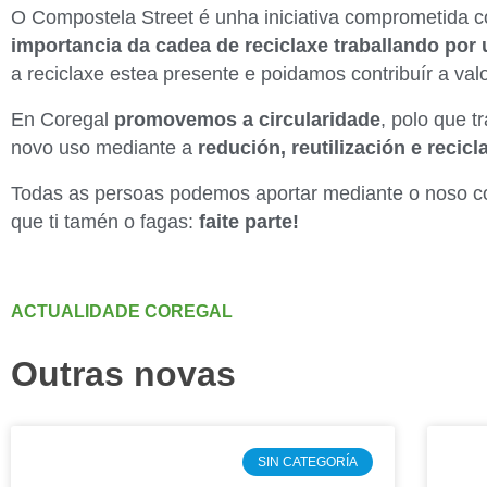
O Compostela Street é unha iniciativa comprometida 
importancia da cadea de reciclaxe traballando por 
a reciclaxe estea presente e poidamos contribuír a val
En Coregal
promovemos a circularidade
, polo que t
novo uso mediante a
redución, reutilización e recicl
Todas as persoas podemos aportar mediante o noso c
que ti tamén o fagas:
faite parte!
ACTUALIDADE COREGAL
Outras novas
SIN CATEGORÍA